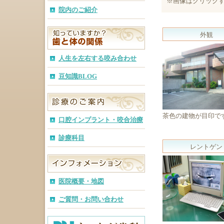
※画像はクリック
院内のご紹介
外観
人生を左右する咬み合わせ
豆知識BLOG
茶色の建物が目印で
口腔インプラント・咬合治療
診療科目
レントゲン
医院概要・地図
ご質問・お問い合わせ