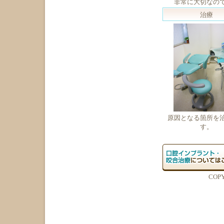
非常に大切なの
治療
原因となる箇所を
す。
COP