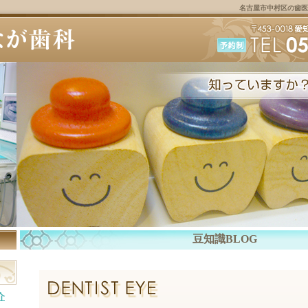
名古屋市中村区の歯医
豆知識BLOG
介