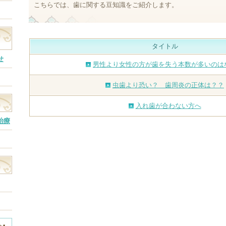
こちらでは、歯に関する豆知識をご紹介します。
タイトル
せ
男性より女性の方が歯を失う本数が多いのは
虫歯より恐い？ 歯周炎の正体は？？
入れ歯が合わない方へ
治療