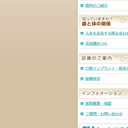
院内のご紹介
人生を左右する咬み合わ
豆知識BLOG
口腔インプラント・咬合
診療科目
医院概要・地図
ご質問・お問い合わせ